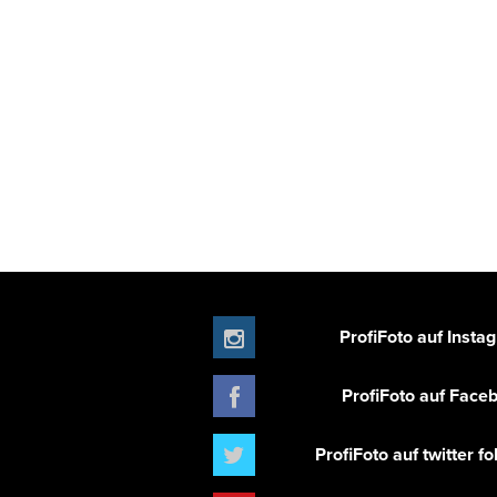
ProfiFoto auf Insta
ProfiFoto auf Face
ProfiFoto auf twitter f