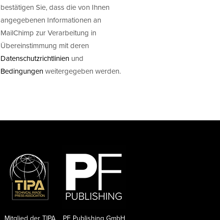
bestätigen Sie, dass die von Ihnen
angegebenen Informationen an
MailChimp zur Verarbeitung in
Übereinstimmung mit deren
Datenschutzrichtlinien
und
Bedingungen
weitergegeben werden.
Mitglied der TIPA
PF Publishing GmbH