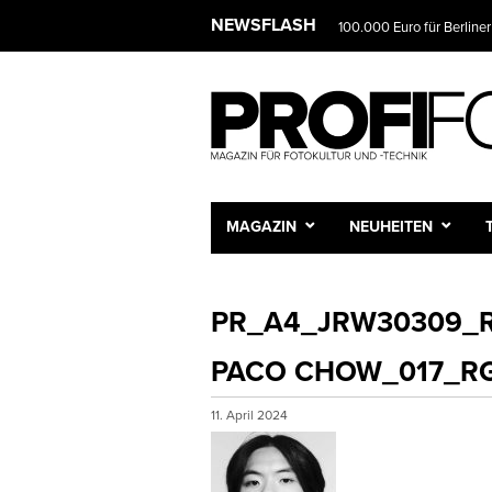
NEWSFLASH
100.000 Euro für Berliner
MAGAZIN
NEUHEITEN
PR_A4_JRW30309_R
PACO CHOW_017_R
11. April 2024