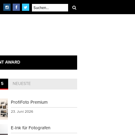
NT AWARD
 5
NEUESTE
ProfiFoto Premium
23. Juni 2026
E-Ink für Fotografen