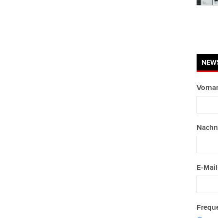
NEW
Vorna
Nachn
E-Mail
Freque