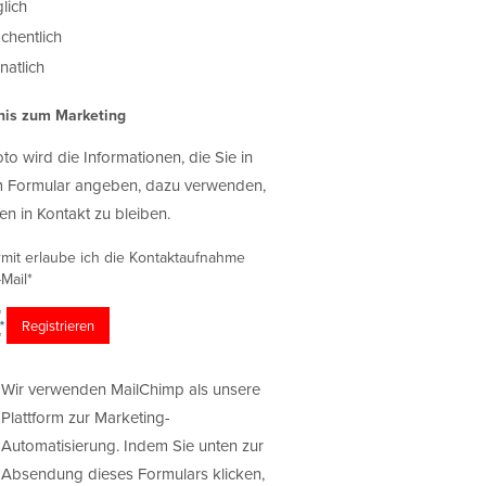
lich
chentlich
atlich
nis zum Marketing
oto wird die Informationen, die Sie in
 Formular angeben, dazu verwenden,
en in Kontakt zu bleiben.
rmit erlaube ich die Kontaktaufnahme
Mail*
Wir verwenden MailChimp als unsere
Plattform zur Marketing-
Automatisierung. Indem Sie unten zur
Absendung dieses Formulars klicken,