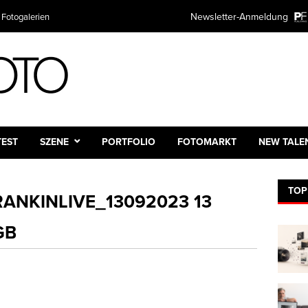
Newsletter-Anmeldung
 Fotogalerien
TEST
SZENE
PORTFOLIO
FOTOMARKT
NEW TALE
TOP
ANKINLIVE_13092023 13
GB