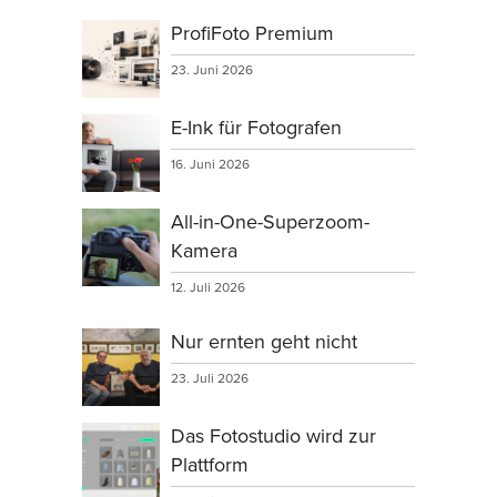
ProfiFoto Premium
23. Juni 2026
E-Ink für Fotografen
16. Juni 2026
All-in-One-Superzoom-
Kamera
12. Juli 2026
Nur ernten geht nicht
23. Juli 2026
Das Fotostudio wird zur
Plattform