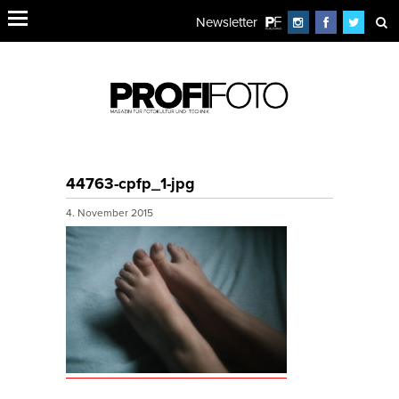
Newsletter
44763-cpfp_1-jpg
4. November 2015