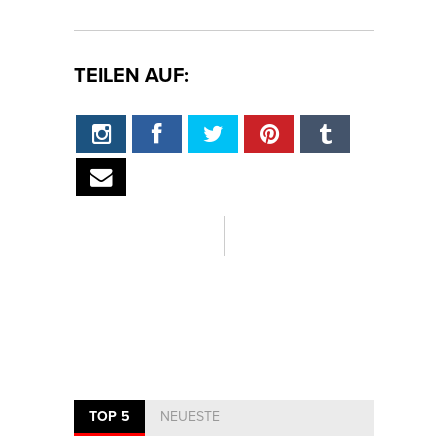
TEILEN AUF:
TOP 5
NEUESTE