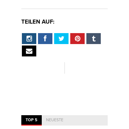
TEILEN AUF:
TOP 5
NEUESTE