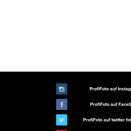
ProfiFoto auf Insta
ProfiFoto auf Face
ProfiFoto auf twitter f