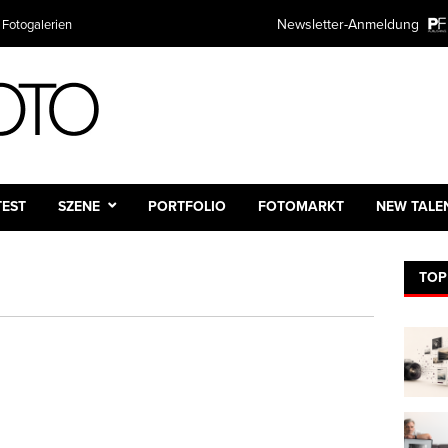
Newsletter-Anmeldung
 Fotogalerien
TEST
SZENE
PORTFOLIO
FOTOMARKT
NEW TALE
TOP