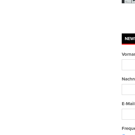
NEW
Vorna
Nachn
E-Mail
Freque