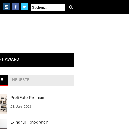
NT AWARD
 5
NEUESTE
ProfiFoto Premium
23. Juni 2026
E-Ink für Fotografen