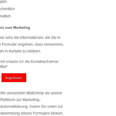
lich
chentlich
atlich
nis zum Marketing
oto wird die Informationen, die Sie in
 Formular angeben, dazu verwenden,
en in Kontakt zu bleiben.
rmit erlaube ich die Kontaktaufnahme
Mail*
Wir verwenden MailChimp als unsere
Plattform zur Marketing-
Automatisierung. Indem Sie unten zur
Absendung dieses Formulars klicken,