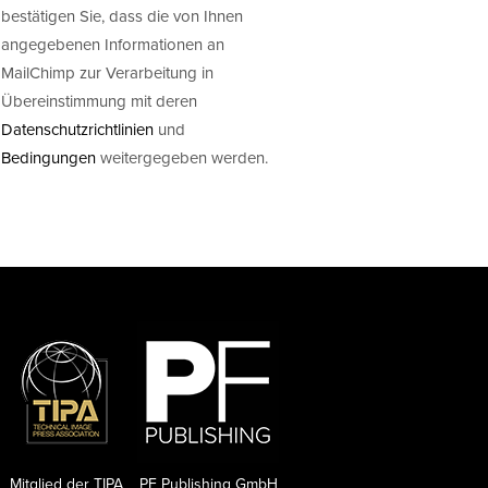
bestätigen Sie, dass die von Ihnen
angegebenen Informationen an
MailChimp zur Verarbeitung in
Übereinstimmung mit deren
Datenschutzrichtlinien
und
Bedingungen
weitergegeben werden.
Mitglied der TIPA
PF Publishing GmbH