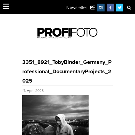
Newsletter
3351_8921_TobyBinder_Germany_P
rofessional_DocumentaryProjects_2
025
17. April 2025