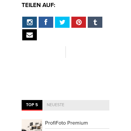
TEILEN AUF:
TOP 5
NEUESTE
ProfiFoto Premium