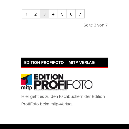
1
2
3
4
5
6
7
Seite 3 von 7
EDITION PROFIFOTO – MITP VERLAG
Hier geht es zu den Fachbüchern der Edition
ProfiFoto beim mitp-Verlag.