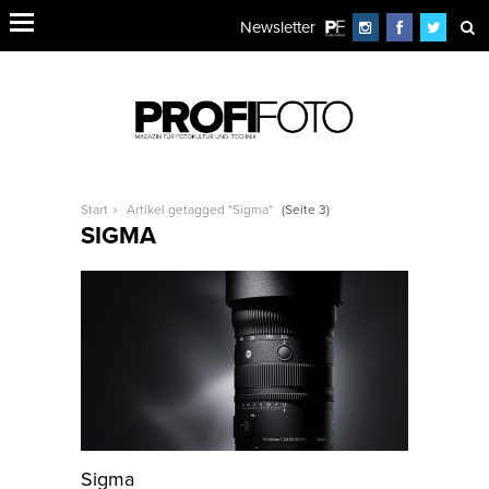
Newsletter
Start
Artikel getagged "Sigma"
(Seite 3)
SIGMA
Sigma