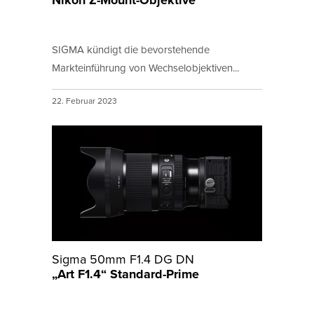
Nikon Z-Mount-Objektive
SIGMA kündigt die bevorstehende
Markteinführung von Wechselobjektiven...
22. Februar 2023
Sigma 50mm F1.4 DG DN
„Art F1.4“ Standard-Prime