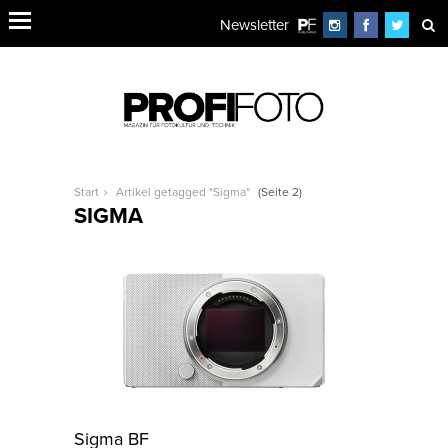
Newsletter
Start
Artikel getagged "Sigma"
(Seite 2)
SIGMA
Sigma BF