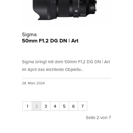
Sigma
50mm F1.2 DG DN | Art
Sigma bringt mit dem 50mm F1.2 DG DN | Art
im April das leichteste Objektiv...
28. März 2024
1
2
3
4
5
6
7
Seite 2 von 7