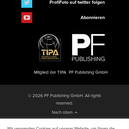
ProfiFoto auf twitter folgen
Abonnieren
Mitglied der TIPA
PF Publishing GmbH
© 2026 PF Publishing GmbH. All rights
reserved.
Nach oben
Mediadaten
Impressum
RSS Feed
Wir verwenden Cookies auf unserer Website, um Ihnen die