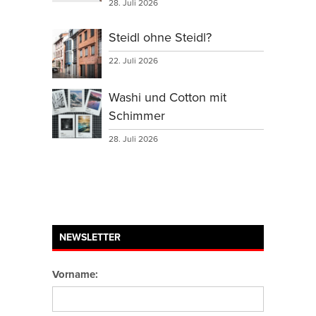
28. Juli 2026
Steidl ohne Steidl?
22. Juli 2026
Washi und Cotton mit
Schimmer
28. Juli 2026
NEWSLETTER
Vorname: