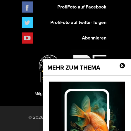
ProfiFoto auf Facebook
ProfiFoto auf twitter folgen
Abonnieren
MEHR ZUM THEMA
Mitglied der TIPA
PF Publishing GmbH
© 2026 PF Publishing GmbH. All rights
reserved.