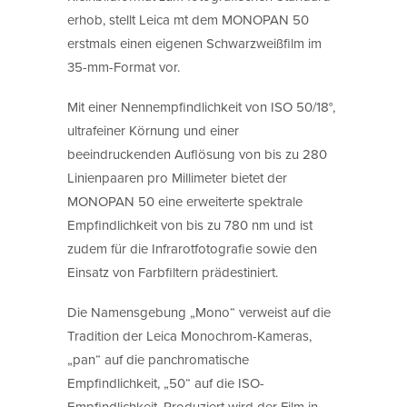
erhob, stellt Leica mt dem MONOPAN 50
erstmals einen eigenen Schwarzweißfilm im
35-mm-Format vor.
Mit einer Nennempfindlichkeit von ISO 50/18°,
ultrafeiner Körnung und einer
beeindruckenden Auflösung von bis zu 280
Linienpaaren pro Millimeter bietet der
MONOPAN 50 eine erweiterte spektrale
Empfindlichkeit von bis zu 780 nm und ist
zudem für die Infrarotfotografie sowie den
Einsatz von Farbfiltern prädestiniert.
Die Namensgebung „Mono“ verweist auf die
Tradition der Leica Monochrom-Kameras,
„pan“ auf die panchromatische
Empfindlichkeit, „50“ auf die ISO-
Empfindlichkeit. Produziert wird der Film in