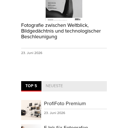
Fotografie zwischen Weltblick,
Bildgedächtnis und technologischer
Beschleunigung
23. Juni 2026
TOP 5
NEUESTE
ProfiFoto Premium
23. Juni 2026
E-Ink für Fotografen