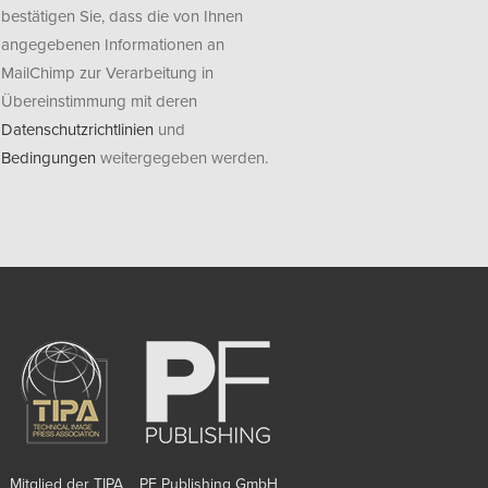
bestätigen Sie, dass die von Ihnen
angegebenen Informationen an
MailChimp zur Verarbeitung in
Übereinstimmung mit deren
Datenschutzrichtlinien
und
Bedingungen
weitergegeben werden.
Mitglied der TIPA
PF Publishing GmbH