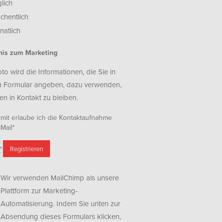
lich
chentlich
atlich
nis zum Marketing
oto wird die Informationen, die Sie in
 Formular angeben, dazu verwenden,
en in Kontakt zu bleiben.
rmit erlaube ich die Kontaktaufnahme
Mail*
Wir verwenden MailChimp als unsere
Plattform zur Marketing-
Automatisierung. Indem Sie unten zur
Absendung dieses Formulars klicken,