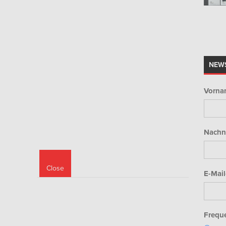
NEW
Vorna
Nachn
Close
E-Mail
Freque