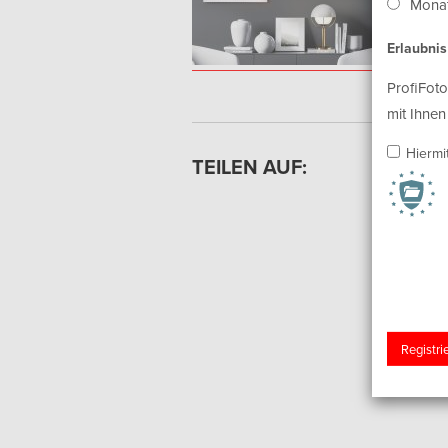
Monat
Erlaubni
ProfiFoto
mit Ihnen
Hiermi
TEILEN AUF: