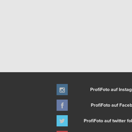
ProfiFoto auf Insta
ProfiFoto auf Face
ProfiFoto auf twitter f