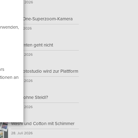
16. Juni 2026
All-in-One-Superzoom-Kamera
verwenden,
12. Juli 2026
Nur ernten geht nicht
23. Juli 2026
rs
Das Fotostudio wird zur Plattform
tionen an
28. Juli 2026
Steidl ohne Steidl?
22. Juli 2026
Washi und Cotton mit Schimmer
28. Juli 2026