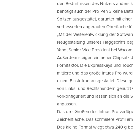
den Bedürfnissen des Nutzers anders k
benötigt auch der Pro Pen 3 keine Batte
Spitzen ausgestattet, darunter mit eine
verbesserten angerauten Oberfläche für
„Mit der Weiterentwicklung der Software
Neugestaltung unseres Flaggschiffs beg
Yano, Senior Vice President bei Wacom
Außerdem steigert ein neuer Chipsatz di
Formfaktor. Die ExpressKeys und Touch
mittlere und das große Intuos Pro wurde
einem Einstellrad ausgestattet. Dies
von Links- und Rechtshändern genutzt 
vorkonfiguriert und lassen sich an die
anpassen.
Das drei Größen des Intuos Pro verfüge
Zeichenfläche. Das schmalere Profil 
Das kleine Format wiegt etwa 240 g be