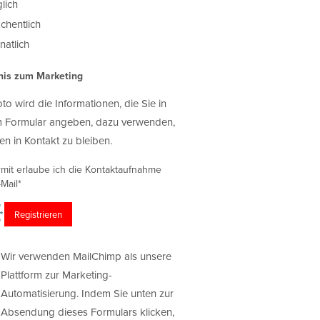
lich
chentlich
atlich
nis zum Marketing
oto wird die Informationen, die Sie in
 Formular angeben, dazu verwenden,
en in Kontakt zu bleiben.
rmit erlaube ich die Kontaktaufnahme
Mail*
Wir verwenden MailChimp als unsere
Plattform zur Marketing-
Automatisierung. Indem Sie unten zur
Absendung dieses Formulars klicken,