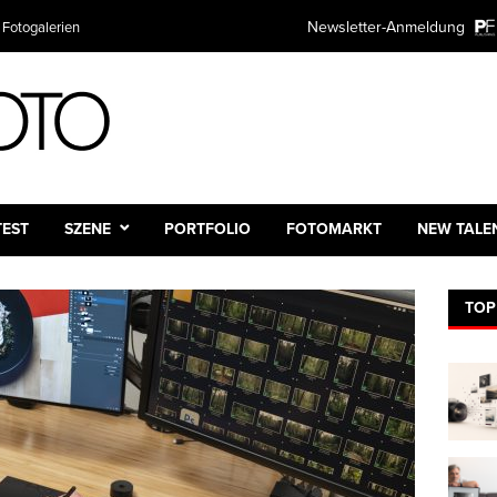
Newsletter-Anmeldung
 Fotogalerien
Plattform
TEST
SZENE
PORTFOLIO
FOTOMARKT
NEW TALE
TOP