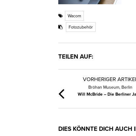
Wacom
Fotozubehör
TEILEN AUF:
VORHERIGER ARTIKE
Bröhan Museum, Berlin
Will McBride – Die Berliner J
DIES KÖNNTE DICH AUCH 