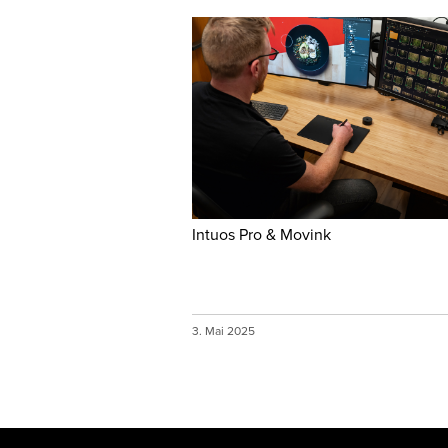
Intuos Pro & Movink
3. Mai 2025