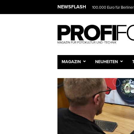
NEWSFLASH
100.000 Euro für Berliner
Das Fotostudio wird zur 
MAGAZIN
NEUHEITEN