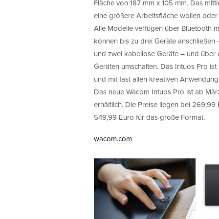
Fläche von 187 mm x 105 mm. Das mittl
eine größere Arbeitsfläche wollen oder
Alle Modelle verfügen über Bluetooth mi
können bis zu drei Geräte anschließen
und zwei kabellose Geräte – und über 
Geräten umschalten. Das Intuos Pro is
und mit fast allen kreativen Anwendun
Das neue Wacom Intuos Pro ist ab Mä
erhältlich. Die Preise liegen bei 269,99
549,99 Euro für das große Format.
wacom.com