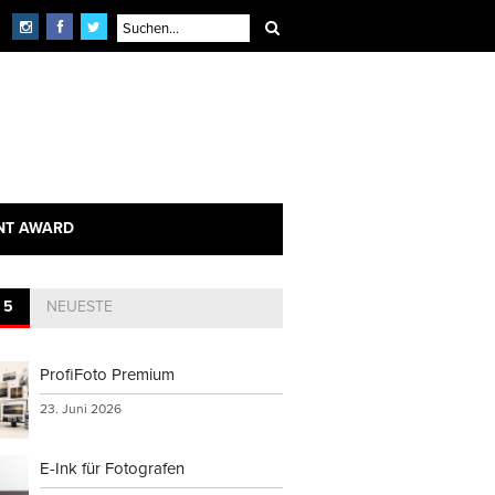
NT AWARD
 5
NEUESTE
ProfiFoto Premium
23. Juni 2026
E-Ink für Fotografen