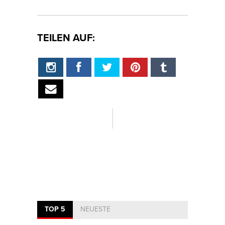
TEILEN AUF:
TOP 5
NEUESTE