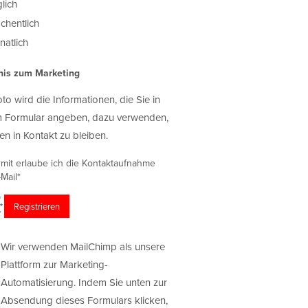
lich
chentlich
atlich
nis zum Marketing
oto wird die Informationen, die Sie in
 Formular angeben, dazu verwenden,
en in Kontakt zu bleiben.
rmit erlaube ich die Kontaktaufnahme
Mail*
Wir verwenden MailChimp als unsere
Plattform zur Marketing-
Automatisierung. Indem Sie unten zur
Absendung dieses Formulars klicken,