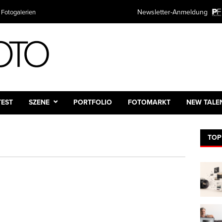
Newsletter-Anmeldung
 Fotogalerien
TEST
SZENE
PORTFOLIO
FOTOMARKT
NEW TALE
TOP