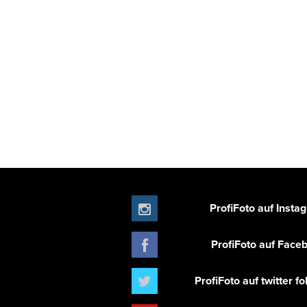
ProfiFoto auf Insta
ProfiFoto auf Face
ProfiFoto auf twitter f