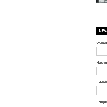
NEW
Vorna
Nachn
E-Mail
Freque