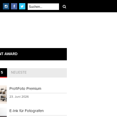
NT AWARD
 5
NEUESTE
ProfiFoto Premium
23. Juni 2026
E-Ink für Fotografen