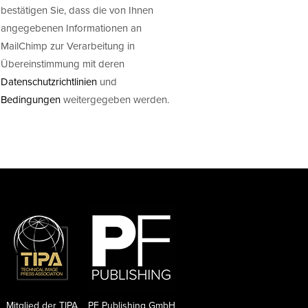
bestätigen Sie, dass die von Ihnen
angegebenen Informationen an
MailChimp zur Verarbeitung in
Übereinstimmung mit deren
Datenschutzrichtlinien
und
Bedingungen
weitergegeben werden.
Mitglied der TIPA
PF Publishing GmbH