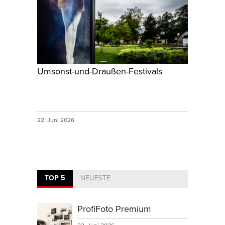
Umsonst-und-Draußen-Festivals
22. Juni 2026
TOP 5
NEUESTE
ProfiFoto Premium