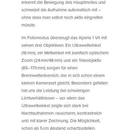
erkennt die Bewegung des Hauptmotivs und
schneidet die Aufnahme automatisch mit –
ohne dass man selbst noch aktiv eingreifen
müsste.
Im Fotomodus überzeugt das Xperia 1 VII mit
seinen drei Objektiven: Ein Ultraweitwinkel
(16 mm), ein Weitwinkel mit zweifach optischem
Zoom (24 mm/48 mm) und ein Teleobjektiv
(85–170 mm) sorgen für einen
Brennweitenbereich, der in sich schon einem
kleinen Kameraset gleicht. Besonders gefallen
hat uns die Leistung bei schwierigen
Lichtverhältnissen – vor allem das
Ultraweitwinkel zeigte sich stark bei
Nachtaufnahmen: rauscharm, kontrastreich
und mit klarer Zeichnung. Die Möglichkeit,
schon ab 5 cm Abstand scharfzustellen,