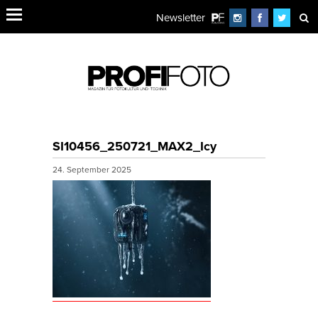
Newsletter
SI10456_250721_MAX2_Icy
24. September 2025