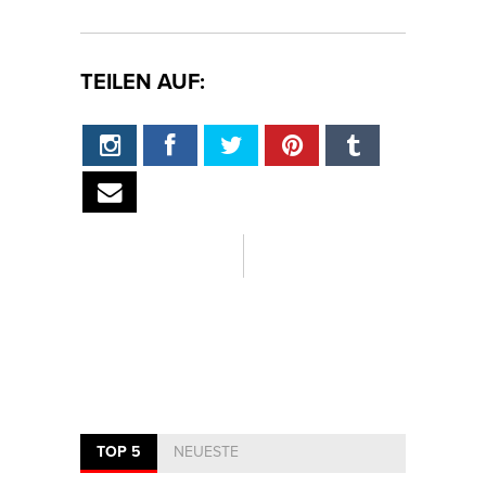
TEILEN AUF:
TOP 5
NEUESTE