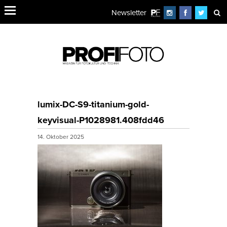
Newsletter
lumix-DC-S9-titanium-gold-
keyvisual-P1028981.408fdd46
14. Oktober 2025