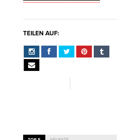
TEILEN AUF:
TOP 5
NEUESTE