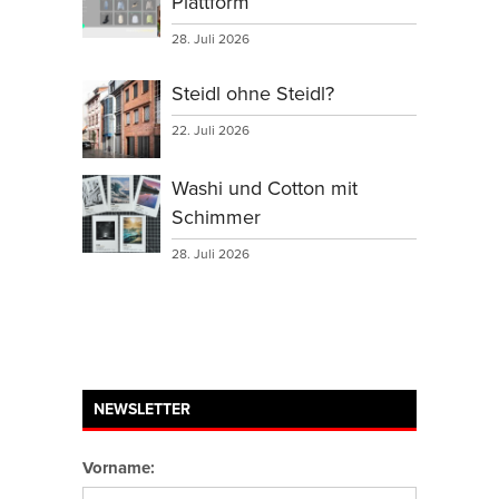
Plattform
28. Juli 2026
Steidl ohne Steidl?
22. Juli 2026
Washi und Cotton mit
Schimmer
28. Juli 2026
NEWSLETTER
Vorname: