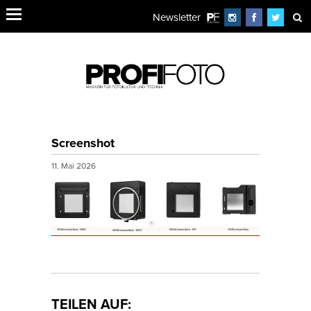
Newsletter
Screenshot
11. Mai 2026
TEILEN AUF: