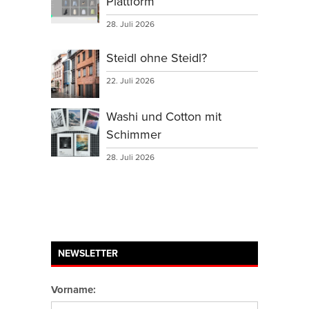
Plattform
28. Juli 2026
Steidl ohne Steidl?
22. Juli 2026
Washi und Cotton mit
Schimmer
28. Juli 2026
NEWSLETTER
Vorname: