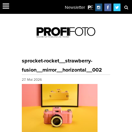
Newsletter
sprocket-rocket__strawberry-
fusion__mirror__horizontal__002
27. Mai 2026