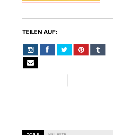
TEILEN AUF:
TOP 5
NEUESTE