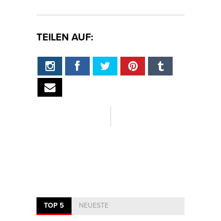
TEILEN AUF:
TOP 5
NEUESTE