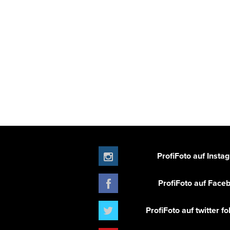
ProfiFoto auf Insta
ProfiFoto auf Face
ProfiFoto auf twitter f