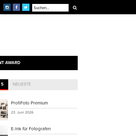
NT AWARD
 5
NEUESTE
ProfiFoto Premium
23. Juni 2026
E-Ink für Fotografen