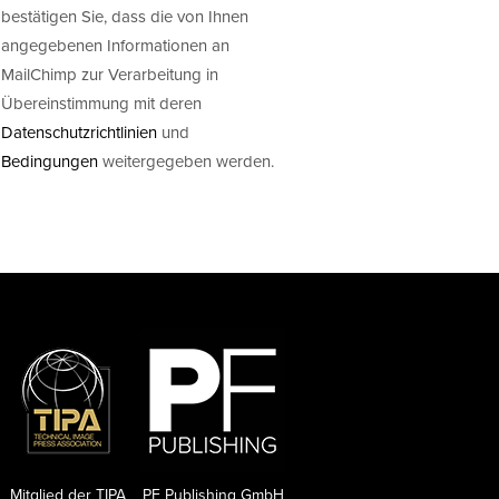
bestätigen Sie, dass die von Ihnen
angegebenen Informationen an
MailChimp zur Verarbeitung in
Übereinstimmung mit deren
Datenschutzrichtlinien
und
Bedingungen
weitergegeben werden.
Mitglied der TIPA
PF Publishing GmbH