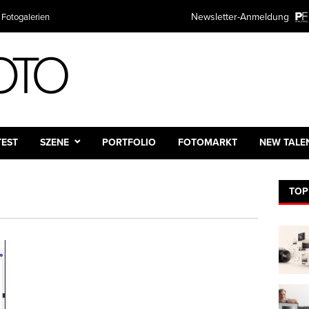
Newsletter-Anmeldung
 Fotogalerien
TEST
SZENE
PORTFOLIO
FOTOMARKT
NEW TALE
TOP