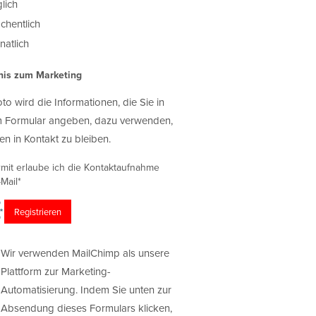
lich
chentlich
atlich
nis zum Marketing
oto wird die Informationen, die Sie in
 Formular angeben, dazu verwenden,
en in Kontakt zu bleiben.
rmit erlaube ich die Kontaktaufnahme
Mail*
Wir verwenden MailChimp als unsere
Plattform zur Marketing-
Automatisierung. Indem Sie unten zur
Absendung dieses Formulars klicken,