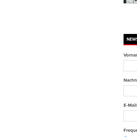
NEW
Vorna
Nachn
E-Mail
Freque