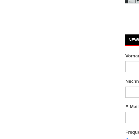
NEW
Vorna
Nachn
E-Mail
Freque