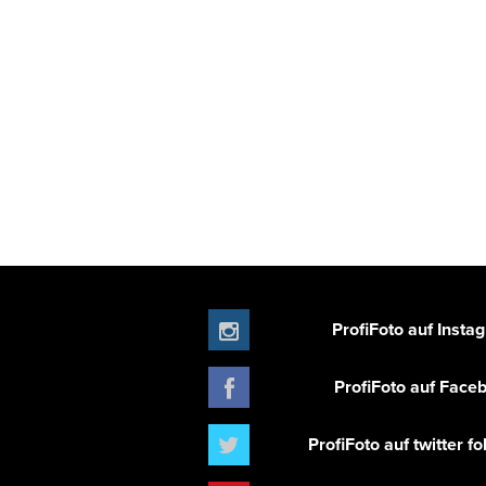
ProfiFoto auf Insta
ProfiFoto auf Face
ProfiFoto auf twitter f