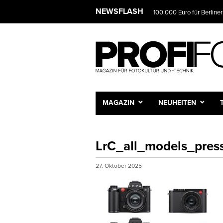
NEWSFLASH
100.000 Euro für Berliner
MAGAZIN
NEUHEITEN
LrC_all_models_pres
27. Oktober 2025