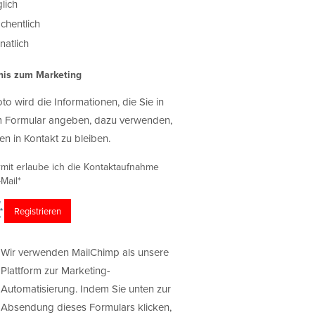
lich
chentlich
atlich
nis zum Marketing
oto wird die Informationen, die Sie in
 Formular angeben, dazu verwenden,
en in Kontakt zu bleiben.
rmit erlaube ich die Kontaktaufnahme
Mail*
Wir verwenden MailChimp als unsere
Plattform zur Marketing-
Automatisierung. Indem Sie unten zur
Absendung dieses Formulars klicken,