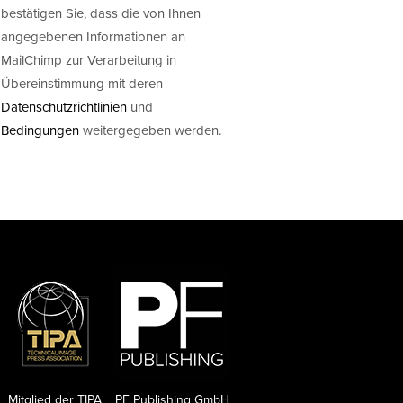
bestätigen Sie, dass die von Ihnen
angegebenen Informationen an
MailChimp zur Verarbeitung in
Übereinstimmung mit deren
Datenschutzrichtlinien
und
Bedingungen
weitergegeben werden.
Mitglied der TIPA
PF Publishing GmbH