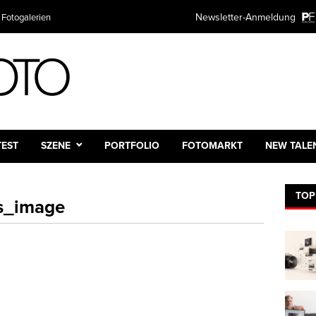
Newsletter-Anmeldung
 Fotogalerien
TEST
SZENE
PORTFOLIO
FOTOMARKT
NEW TALE
TOP
s_image