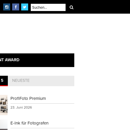
NT AWARD
 5
NEUESTE
ProfiFoto Premium
23. Juni 2026
E-Ink für Fotografen