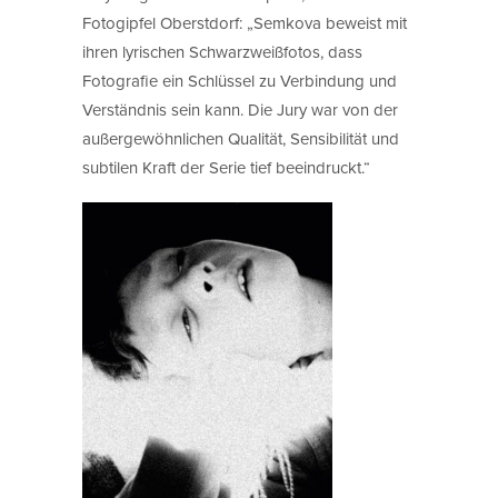
Fotogipfel Oberstdorf: „Semkova beweist mit
ihren lyrischen Schwarzweißfotos, dass
Fotografie ein Schlüssel zu Verbindung und
Verständnis sein kann. Die Jury war von der
außergewöhnlichen Qualität, Sensibilität und
subtilen Kraft der Serie tief beeindruckt.“