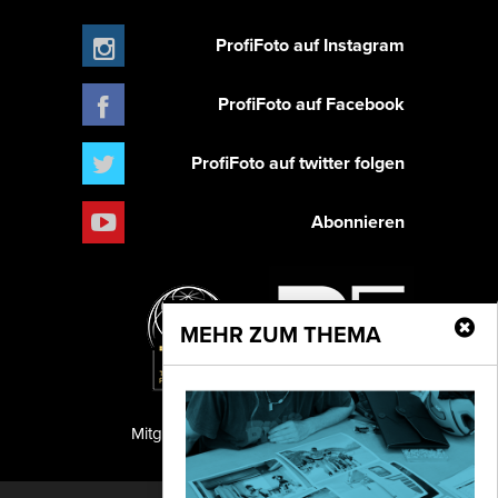
ProfiFoto auf Instagram
ProfiFoto auf Facebook
ProfiFoto auf twitter folgen
Abonnieren
MEHR ZUM THEMA
Mitglied der TIPA
PF Publishing GmbH