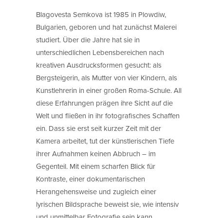
Blagovesta Semkova ist 1985 in Plowdiw,
Bulgarien, geboren und hat zunächst Malerei
studiert. Über die Jahre hat sie in
unterschiedlichen Lebensbereichen nach
kreativen Ausdrucksformen gesucht: als
Bergsteigerin, als Mutter von vier Kindern, als
Kunstlehrerin in einer großen Roma-Schule. All
diese Erfahrungen prägen ihre Sicht auf die
Welt und fließen in ihr fotografisches Schaffen
ein. Dass sie erst seit kurzer Zeit mit der
Kamera arbeitet, tut der künstlerischen Tiefe
ihrer Aufnahmen keinen Abbruch – im
Gegenteil. Mit einem scharfen Blick für
Kontraste, einer dokumentarischen
Herangehensweise und zugleich einer
lyrischen Bildsprache beweist sie, wie intensiv
und unmittelbar Fotografie sein kann.