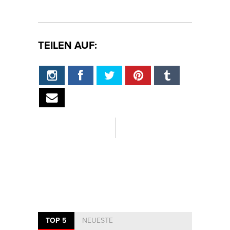
TEILEN AUF:
TOP 5
NEUESTE