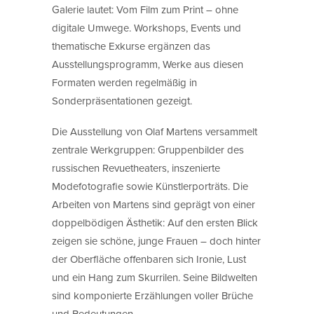
Galerie lautet: Vom Film zum Print – ohne
digitale Umwege. Workshops, Events und
thematische Exkurse ergänzen das
Ausstellungsprogramm, Werke aus diesen
Formaten werden regelmäßig in
Sonderpräsentationen gezeigt.
Die Ausstellung von Olaf Martens versammelt
zentrale Werkgruppen: Gruppenbilder des
russischen Revuetheaters, inszenierte
Modefotografie sowie Künstlerporträts. Die
Arbeiten von Martens sind geprägt von einer
doppelbödigen Ästhetik: Auf den ersten Blick
zeigen sie schöne, junge Frauen – doch hinter
der Oberfläche offenbaren sich Ironie, Lust
und ein Hang zum Skurrilen. Seine Bildwelten
sind komponierte Erzählungen voller Brüche
und Bedeutungen.