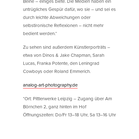
Beine – einiges biete. Die Medien haben ein
untrügliches Gespür dafür, wo sie – und sei es
durch leichte Abweichungen oder
selbstironische Reflexionen – nicht mehr
bedient werden.“
Zu sehen sind außerdem Künstlerporträts –
etwa von Dinos & Jake Chapman, Sarah
Lucas, Franka Potente, den Leningrad
Cowboys oder Roland Emmerich.
analog-art-photography.de
*Ort: Pittlerwerke Leipzig – Zugang über Am
Börnchen 2, ganz hinten im Hof
Öffnungszeiten: Do/Fr 13–18 Uhr, Sa 13–16 Uhr