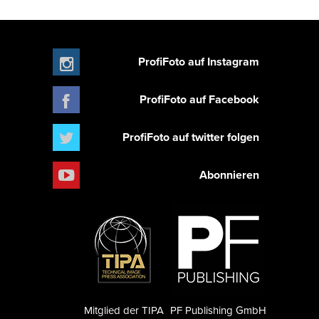
ProfiFoto auf Instagram
ProfiFoto auf Facebook
ProfiFoto auf twitter folgen
Abonnieren
Mitglied der TIPA
PF Publishing GmbH