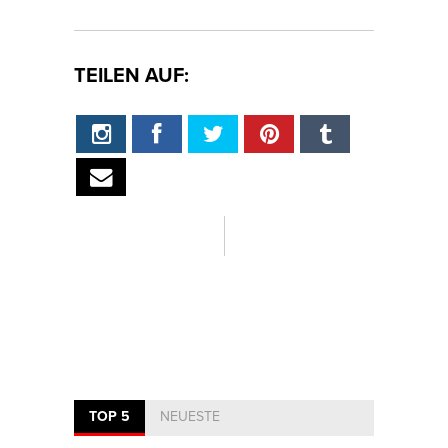
TEILEN AUF:
TOP 5
NEUESTE