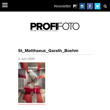
Newsletter
St_Matthaeus_Garath_Boehm
2. Juni 2026