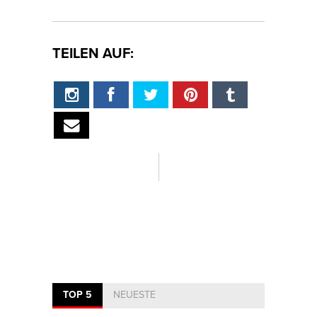
TEILEN AUF:
TOP 5
NEUESTE