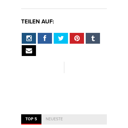
TEILEN AUF:
TOP 5
NEUESTE