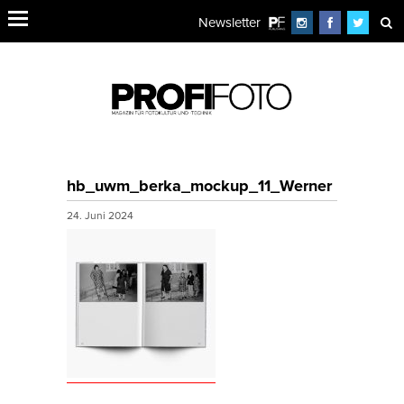
Newsletter
hb_uwm_berka_mockup_11_Werner
24. Juni 2024