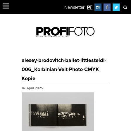
Newsletter
alexey-brodovitch-ballet-littlesteidl-
006_Korbinian-Veit-Photo-CMYK
Kopie
14. April 2025