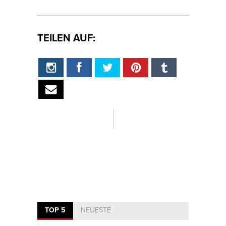
TEILEN AUF:
TOP 5
NEUESTE