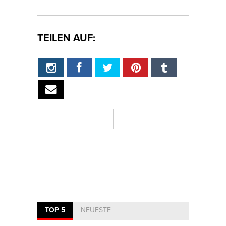
TEILEN AUF:
TOP 5
NEUESTE