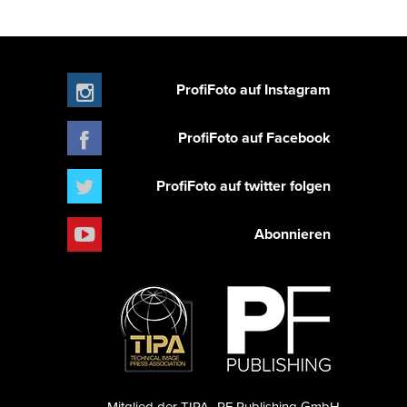
ProfiFoto auf Instagram
ProfiFoto auf Facebook
ProfiFoto auf twitter folgen
Abonnieren
Mitglied der TIPA
PF Publishing GmbH