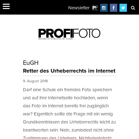
Newsletter
EuGH
Retter des Urheberrechts im Internet
9. August 2018
Darf eine Schule ein fremdes Foto speichern
und auf ihre Internetseite hochladen, wenn
das Foto im Internet bereits frei zugänglich
war? Eigentlich sollte die Frage mit ein wenig
Grundkenntnissen des Urheberrechts leicht zu
beantworten sein: Nein, zumindest nicht ohne
Zustimmung des Urhebers. Nichtsdestotrotz