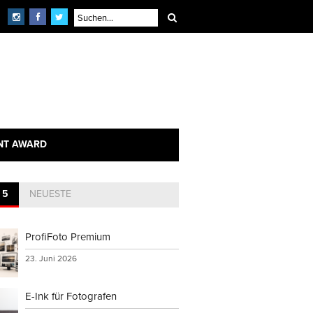
NT AWARD
 5
NEUESTE
ProfiFoto Premium
23. Juni 2026
E-Ink für Fotografen