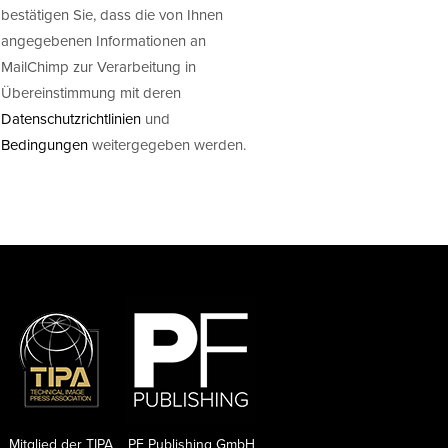
bestätigen Sie, dass die von Ihnen
angegebenen Informationen an
MailChimp zur Verarbeitung in
Übereinstimmung mit deren
Datenschutzrichtlinien
und
Bedingungen
weitergegeben werden.
Mitglied der TIPA
PF Publishing GmbH