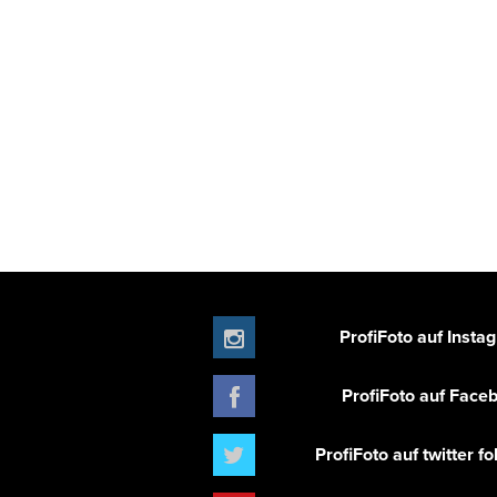
ProfiFoto auf Insta
ProfiFoto auf Face
ProfiFoto auf twitter f