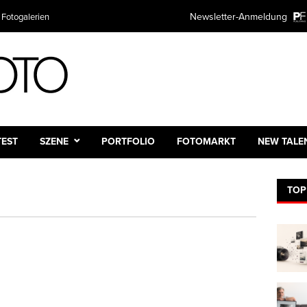
Newsletter-Anmeldung
 Fotogalerien
TEST
SZENE
PORTFOLIO
FOTOMARKT
NEW TALE
TOP