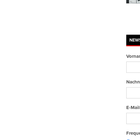
NEW
Vorna
Nachn
E-Mail
Freque