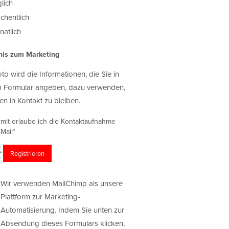
lich
chentlich
atlich
nis zum Marketing
oto wird die Informationen, die Sie in
 Formular angeben, dazu verwenden,
en in Kontakt zu bleiben.
rmit erlaube ich die Kontaktaufnahme
Mail*
Wir verwenden MailChimp als unsere
Plattform zur Marketing-
Automatisierung. Indem Sie unten zur
Absendung dieses Formulars klicken,