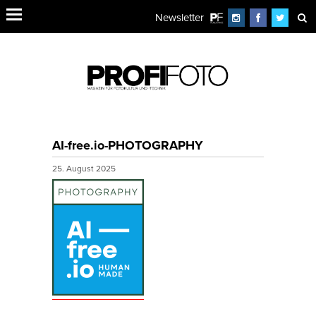
Newsletter
AI-free.io-PHOTOGRAPHY
25. August 2025