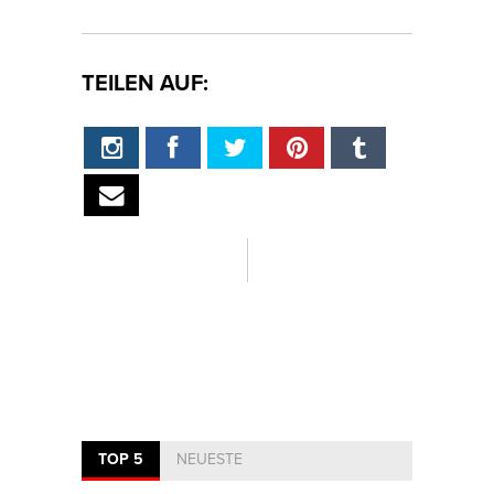
TEILEN AUF:
TOP 5
NEUESTE