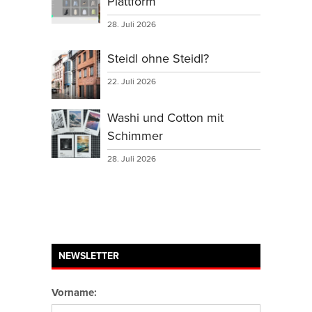
Plattform
28. Juli 2026
Steidl ohne Steidl?
22. Juli 2026
Washi und Cotton mit
Schimmer
28. Juli 2026
NEWSLETTER
Vorname: