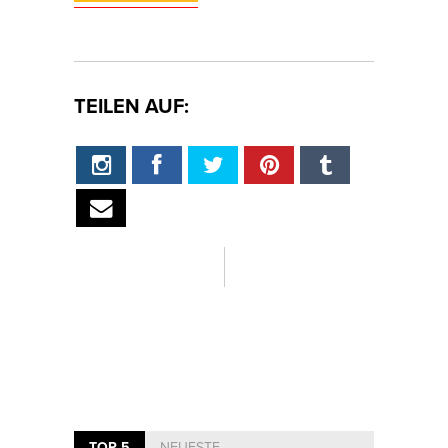
TEILEN AUF:
TOP 5
NEUESTE