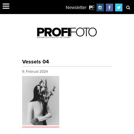
Newsletter
Vessels 04
9. Februar 2024