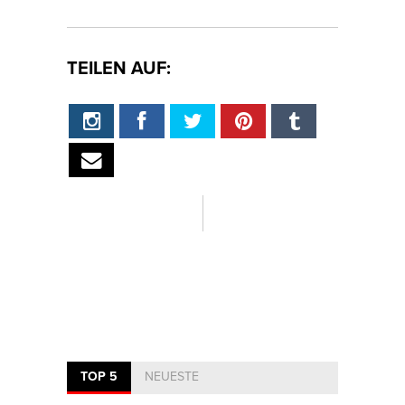
TEILEN AUF:
TOP 5
NEUESTE