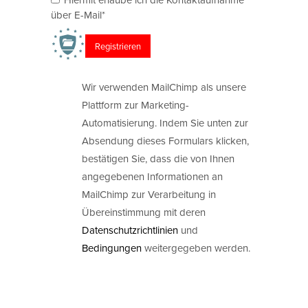
über E-Mail*
Wir verwenden MailChimp als unsere
Plattform zur Marketing-
Automatisierung. Indem Sie unten zur
Absendung dieses Formulars klicken,
bestätigen Sie, dass die von Ihnen
angegebenen Informationen an
MailChimp zur Verarbeitung in
Übereinstimmung mit deren
Datenschutzrichtlinien
und
Bedingungen
weitergegeben werden.