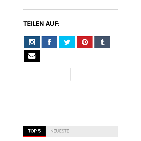
TEILEN AUF:
TOP 5
NEUESTE