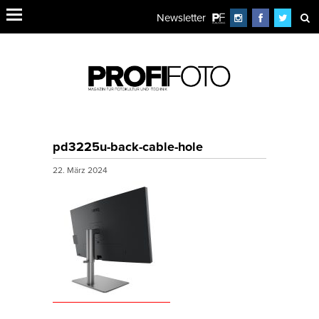
Newsletter
pd3225u-back-cable-hole
22. März 2024