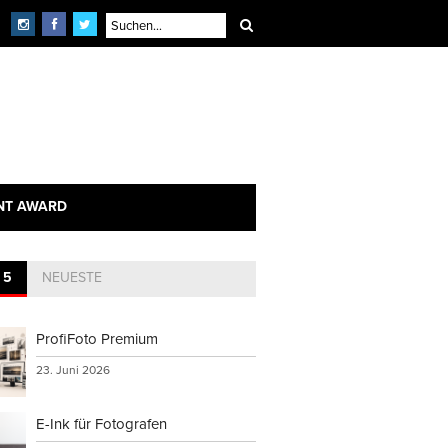
×
echnik
NT AWARD
 5
NEUESTE
ProfiFoto Premium
23. Juni 2026
E-Ink für Fotografen