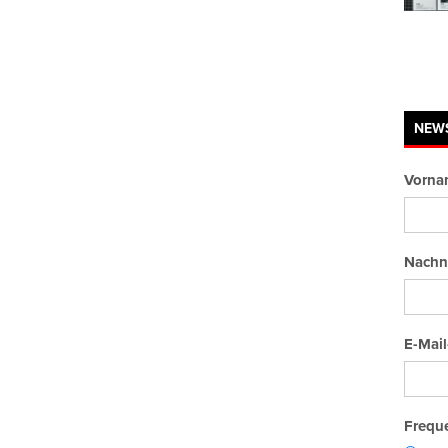
NEW
Vorna
Nachn
Close
E-Mail
Freque