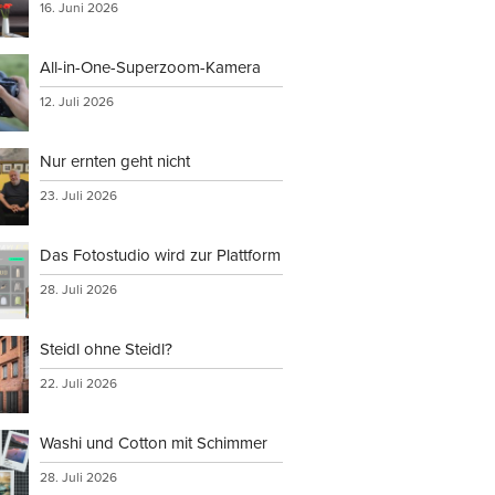
16. Juni 2026
All-in-One-Superzoom-Kamera
verwenden,
12. Juli 2026
Nur ernten geht nicht
23. Juli 2026
rs
Das Fotostudio wird zur Plattform
tionen an
28. Juli 2026
Steidl ohne Steidl?
22. Juli 2026
Washi und Cotton mit Schimmer
28. Juli 2026