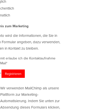
lich
chentlich
atlich
nis zum Marketing
oto wird die Informationen, die Sie in
 Formular angeben, dazu verwenden,
en in Kontakt zu bleiben.
rmit erlaube ich die Kontaktaufnahme
Mail*
Wir verwenden MailChimp als unsere
Plattform zur Marketing-
Automatisierung. Indem Sie unten zur
Absendung dieses Formulars klicken,