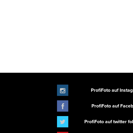
ProfiFoto auf Insta
ProfiFoto auf Face
ProfiFoto auf twitter f