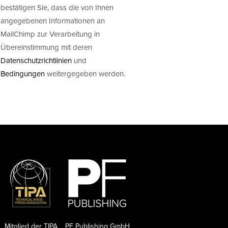
bestätigen Sie, dass die von Ihnen
angegebenen Informationen an
MailChimp zur Verarbeitung in
Übereinstimmung mit deren
Datenschutzrichtlinien
und
Bedingungen
weitergegeben werden.
Mitglied der TIPA
PF Publishing GmbH