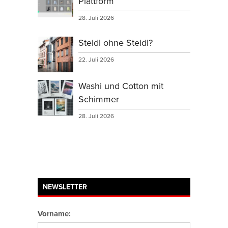
Plattform
28. Juli 2026
Steidl ohne Steidl?
22. Juli 2026
Washi und Cotton mit
Schimmer
28. Juli 2026
NEWSLETTER
Vorname: