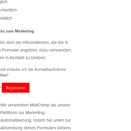
lich
chentlich
atlich
nis zum Marketing
oto wird die Informationen, die Sie in
 Formular angeben, dazu verwenden,
en in Kontakt zu bleiben.
rmit erlaube ich die Kontaktaufnahme
Mail*
Wir verwenden MailChimp als unsere
Plattform zur Marketing-
Automatisierung. Indem Sie unten zur
Absendung dieses Formulars klicken,