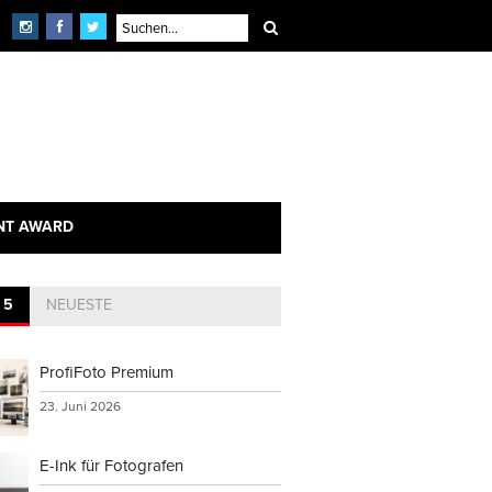
NT AWARD
 5
NEUESTE
ProfiFoto Premium
23. Juni 2026
E-Ink für Fotografen