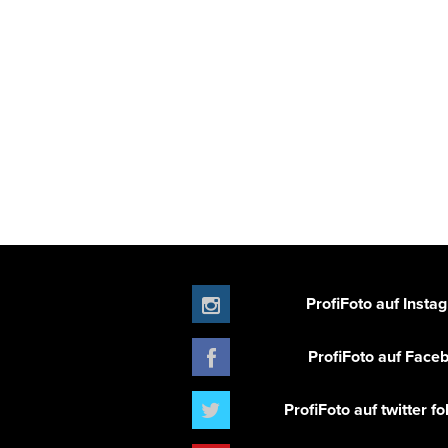
ProfiFoto auf Insta
ProfiFoto auf Face
ProfiFoto auf twitter f