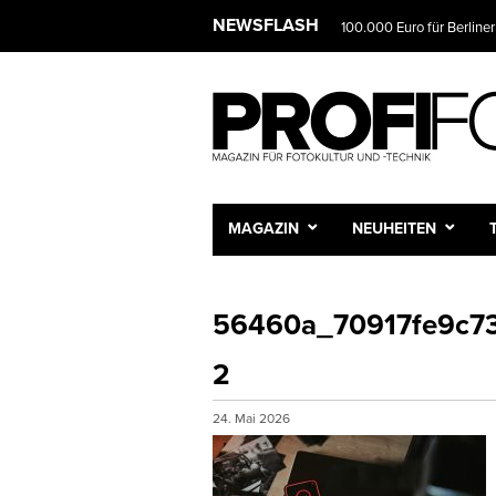
NEWSFLASH
100.000 Euro für Berliner
MAGAZIN
NEUHEITEN
56460a_70917fe9c7
2
24. Mai 2026