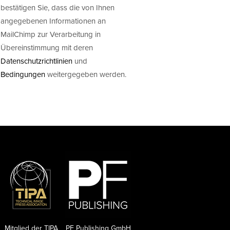
bestätigen Sie, dass die von Ihnen
angegebenen Informationen an
MailChimp zur Verarbeitung in
Übereinstimmung mit deren
Datenschutzrichtlinien
und
Bedingungen
weitergegeben werden.
Mitglied der TIPA
PF Publishing GmbH