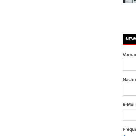
NEW
Vorna
Nachn
E-Mail
Freque