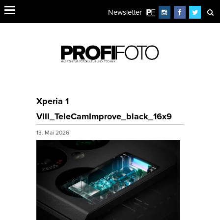
Newsletter
Xperia 1
VIII_TeleCamImprove_black_16x9
13. Mai 2026