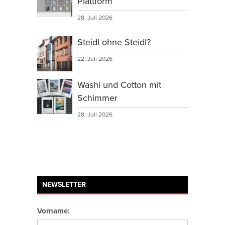
Plattform
28. Juli 2026
Steidl ohne Steidl?
22. Juli 2026
Washi und Cotton mit
Schimmer
28. Juli 2026
NEWSLETTER
Vorname: