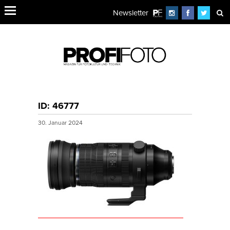
Newsletter
ID: 46777
30. Januar 2024