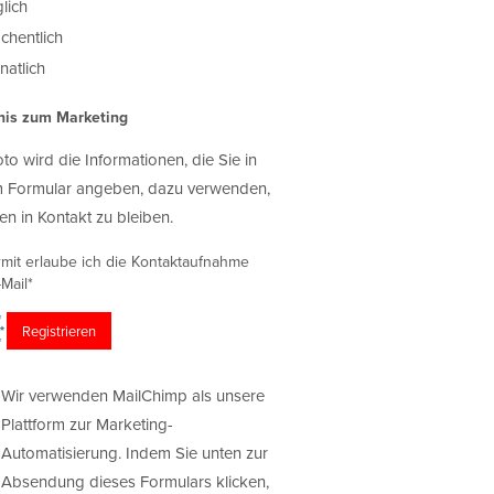
lich
chentlich
atlich
nis zum Marketing
oto wird die Informationen, die Sie in
 Formular angeben, dazu verwenden,
en in Kontakt zu bleiben.
rmit erlaube ich die Kontaktaufnahme
Mail*
Wir verwenden MailChimp als unsere
Plattform zur Marketing-
Automatisierung. Indem Sie unten zur
Absendung dieses Formulars klicken,