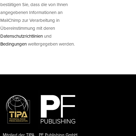
bestätigen Sie, dass die von Ihnen
angegebenen Informationen an
MailChimp zur Verarbeitung in
Übereinstimmung mit deren
Datenschutzrichtlinien
und
Bedingungen
weitergegeben werden.
Mitglied der TIPA
PF Publishing GmbH