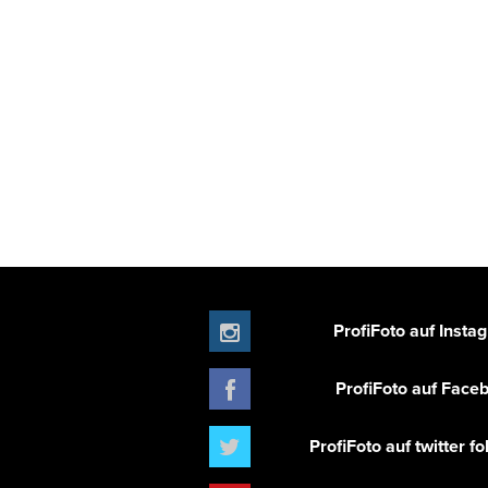
ProfiFoto auf Insta
ProfiFoto auf Face
ProfiFoto auf twitter f