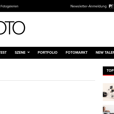
Newsletter-Anmeldung
 Fotogalerien
TEST
SZENE
PORTFOLIO
FOTOMARKT
NEW TALE
TOP