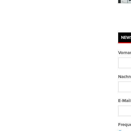
NEW
Vorna
Nachn
E-Mail
Freque