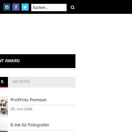
NT AWARD
 5
NEUESTE
ProfiFoto Premium
23. Juni 2026
E-Ink für Fotografen