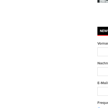
NEW
Vorna
Nachn
E-Mail
Freque