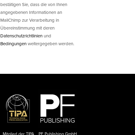
bestätigen Sie, dass die von Ihnen
angegebenen Informationen an
MailChimp zur Verarbeitung in
Übereinstimmung mit deren
Datenschutzrichtlinien
und
Bedingungen
weitergegeben werden.
Mitglied der TIPA
PF Publishing GmbH