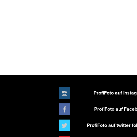
ProfiFoto auf Insta
ProfiFoto auf Face
ProfiFoto auf twitter f