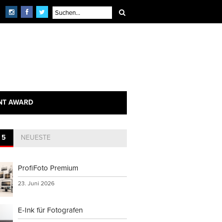
NT AWARD
 5
NEUESTE
ProfiFoto Premium
23. Juni 2026
E-Ink für Fotografen