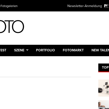
Newsletter-Anmeldung
 Fotogalerien
TEST
SZENE
PORTFOLIO
FOTOMARKT
NEW TALE
TOP