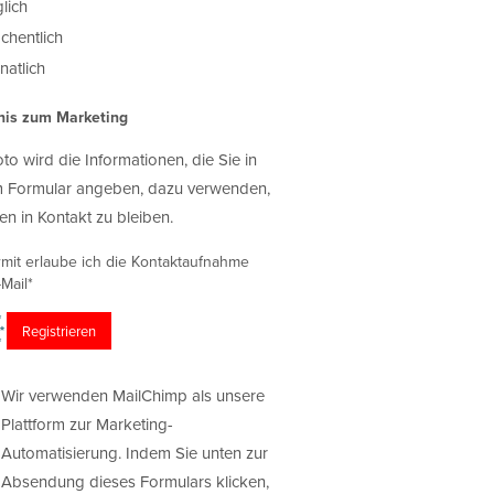
lich
chentlich
atlich
nis zum Marketing
oto wird die Informationen, die Sie in
 Formular angeben, dazu verwenden,
en in Kontakt zu bleiben.
rmit erlaube ich die Kontaktaufnahme
Mail*
Wir verwenden MailChimp als unsere
Plattform zur Marketing-
Automatisierung. Indem Sie unten zur
Absendung dieses Formulars klicken,