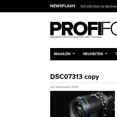
NEWSFLASH
100.000 Euro für Berliner
MAGAZIN
NEUHEITEN
DSC07313 copy
24. November 2025