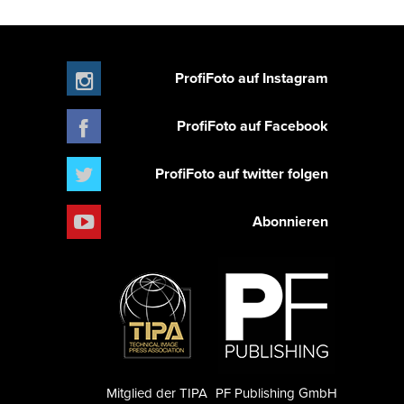
ProfiFoto auf Instagram
ProfiFoto auf Facebook
ProfiFoto auf twitter folgen
Abonnieren
Mitglied der TIPA
PF Publishing GmbH