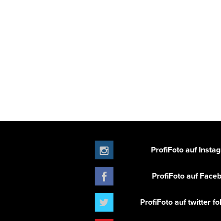
ProfiFoto auf Insta
ProfiFoto auf Face
ProfiFoto auf twitter f