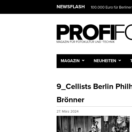
NEWSFLASH
100.000 Euro für Berliner
MAGAZIN
NEUHEITEN
9_Cellists Berlin Phil
Brönner
27. März 2024