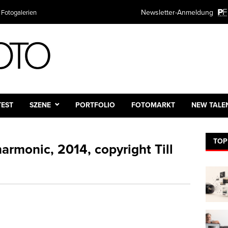
Newsletter-Anmeldung
 Fotogalerien
TEST
SZENE
PORTFOLIO
FOTOMARKT
NEW TALE
TOP
harmonic, 2014, copyright Till