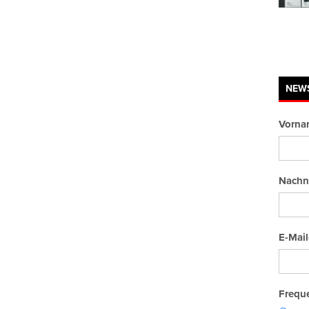
NEW
Vorna
Nachn
E-Mail
Freque