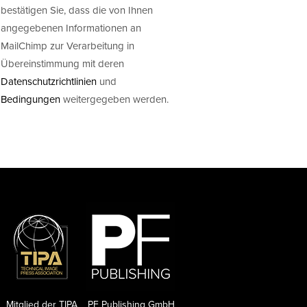
bestätigen Sie, dass die von Ihnen
angegebenen Informationen an
MailChimp zur Verarbeitung in
Übereinstimmung mit deren
Datenschutzrichtlinien
und
Bedingungen
weitergegeben werden.
Mitglied der TIPA
PF Publishing GmbH