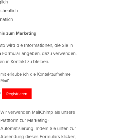
lich
chentlich
atlich
nis zum Marketing
oto wird die Informationen, die Sie in
 Formular angeben, dazu verwenden,
en in Kontakt zu bleiben.
rmit erlaube ich die Kontaktaufnahme
Mail*
Wir verwenden MailChimp als unsere
Plattform zur Marketing-
Automatisierung. Indem Sie unten zur
Absendung dieses Formulars klicken,