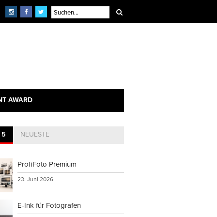
NT AWARD
 5
NEUESTE
ProfiFoto Premium
23. Juni 2026
E-Ink für Fotografen